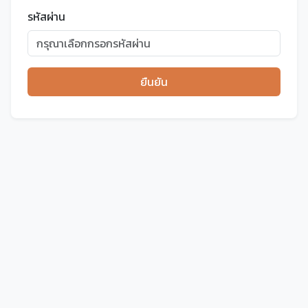
รหัสผ่าน
ยืนยัน